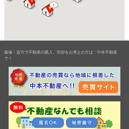
2
飯塚・直方で不動産の購入、売却をお考えの方は、中本不動産
で！