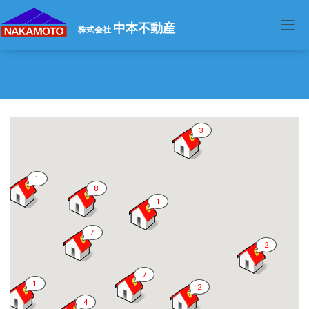
中本不動産
株式会社
3
1
8
1
7
2
7
1
2
4