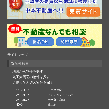
サイトマップ
物件検索
地図から物件を探す
九工大周辺の物件を探す
近畿大学周辺の物件を探す
1K～1LDK
一戸建住宅
2K～2LDK
マンション・アパート
3K～3LDK
事務所・店舗
4DK～
貸土地