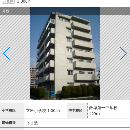
共益費
3,000円
外観
飯塚第一中学校
立岩小学校 1,005m
小学校区
中学校区
429m
建物構造
ＲＣ造