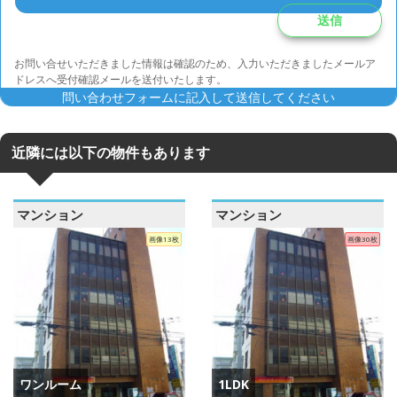
お問い合せいただきました情報は確認のため、入力いただきましたメールア
ドレスへ受付確認メールを送付いたします。
問い合わせフォームに記入して送信してください
近隣には以下の物件もあります
マンション
マンション
画像13枚
画像30枚
ワンルーム
1LDK