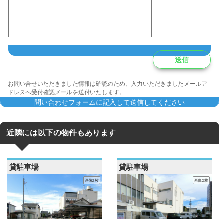
お問い合せいただきました情報は確認のため、入力いただきましたメールア
ドレスへ受付確認メールを送付いたします。
問い合わせフォームに記入して送信してください
近隣には以下の物件もあります
貸駐車場
貸駐車場
画像2枚
画像2枚