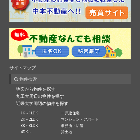
サイトマップ
物件検索
地図から物件を探す
九工大周辺の物件を探す
近畿大学周辺の物件を探す
1K～1LDK
一戸建住宅
2K～2LDK
マンション・アパート
3K～3LDK
事務所・店舗
4DK～
貸土地