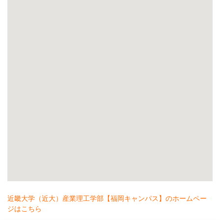
近畿大学（近大）産業理工学部【福岡キャンパス】のホームペー
ジはこちら